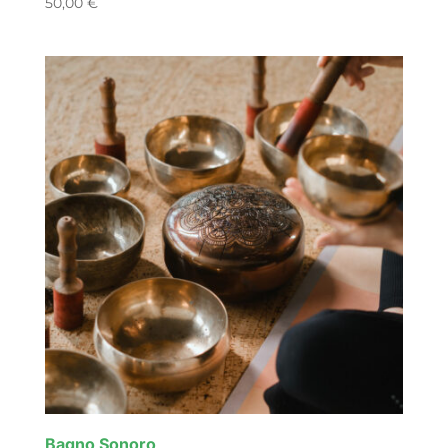
50,00
€
Bagno Sonoro