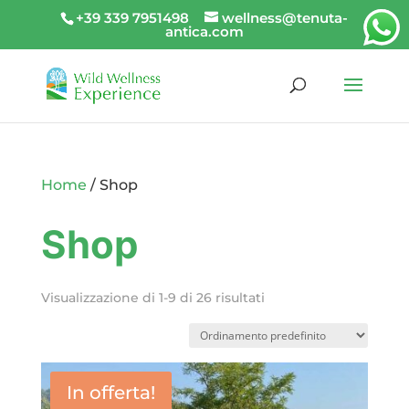
+39 339 7951498
wellness@tenuta-
antica.com
Home
/ Shop
Shop
Visualizzazione di 1-9 di 26 risultati
In offerta!