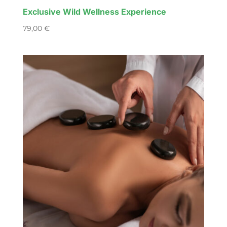
Exclusive Wild Wellness Experience
79,00
€