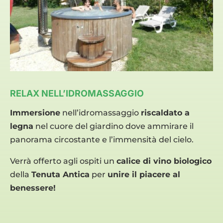
RELAX NELL’IDROMASSAGGIO
Immersione
nell’idromassaggio
riscaldato a
legna
nel cuore del giardino dove ammirare il
panorama circostante e l’immensità del cielo.
Verrà offerto agli ospiti un
calice di vino biologico
della
Tenuta Antica
per
unire il piacere al
benessere!