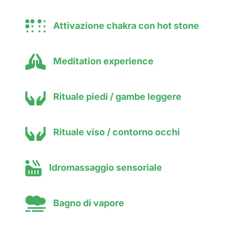

Attivazione chakra con hot stone

Meditation experience

Rituale piedi / gambe leggere

Rituale viso / contorno occhi

Idromassaggio sensoriale

Bagno di vapore