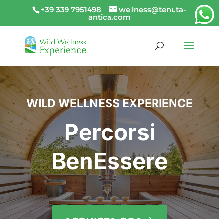
+39 339 7951498
wellness@tenuta-
antica.com
WILD WELLNESS EXPERIENCE
Percorsi
BenEssere