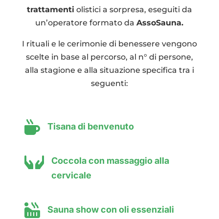
trattamenti
olistici a sorpresa, eseguiti da
un’operatore formato da
AssoSauna.
I rituali e le cerimonie di benessere vengono
scelte in base al percorso, al n° di persone,
alla stagione e alla situazione specifica tra i
seguenti:

Tisana di benvenuto

Coccola con massaggio alla
cervicale

Sauna show con oli essenziali