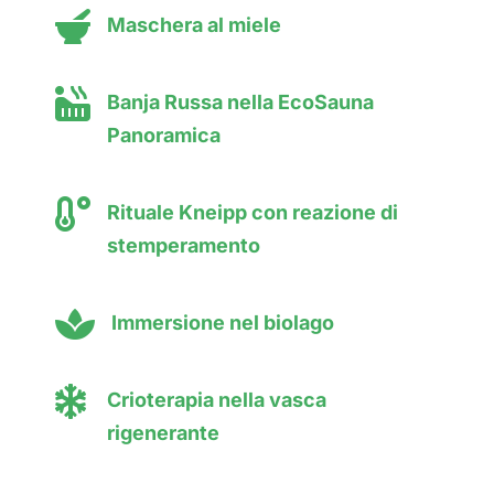

Maschera al miele

Banja Russa nella EcoSauna
Panoramica

Rituale Kneipp con reazione di
stemperamento

Immersione nel biolago

Crioterapia nella vasca
rigenerante