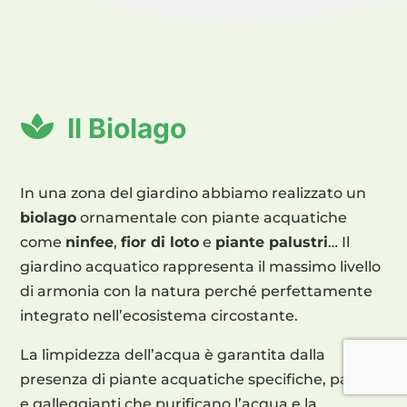

Il Biolago
In una zona del giardino abbiamo realizzato un
biolago
ornamentale con piante acquatiche
come
ninfee
,
fior di loto
e
piante palustri
… Il
giardino acquatico rappresenta il massimo livello
di armonia con la natura perché perfettamente
integrato nell’ecosistema circostante.
La limpidezza dell’acqua è garantita dalla
presenza di piante acquatiche specifiche, palustri
e galleggianti che purificano l’acqua e la