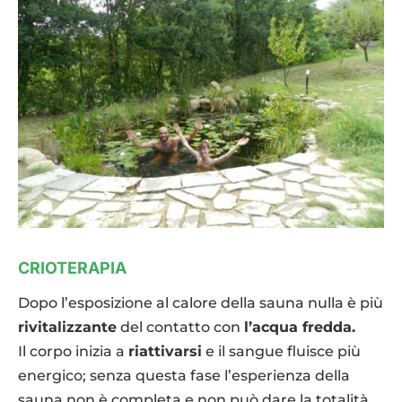
CRIOTERAPIA
Dopo l’esposizione al calore della sauna nulla è più
rivitalizzante
del contatto con
l’acqua fredda.
Il corpo inizia a
riattivarsi
e il sangue fluisce più
energico; senza questa fase l’esperienza della
sauna non è completa e non può dare la totalità