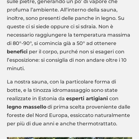
sulle pietre, generando un po’ di vapore che
profuma l’ambiente. All’interno della sauna,
inoltre, sono presenti delle panche in legno. Su
queste ci si siede oppure ci si sdraia. Non è
necessario raggiungere la temperatura massima
di 80°-90°, si comincia già a 50° ad ottenere
benefici
per il corpo, purché non si esageri con
l’esposizione: si consiglia di non andare oltre i 10
minuti.
La nostra sauna, con la particolare forma di
botte, e la tinozza idromassaggio sono state
realizzate in Estonia da
esperti artigiani
con
legno massello
di prima scelta proveniente dalle
foreste del Nord Europa, essiccato naturalmente
per più di due anni e anche thermotrattato.