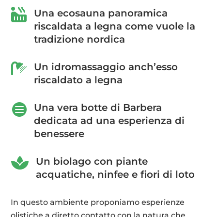

Una ecosauna panoramica
riscaldata a legna come vuole la
tradizione nordica

Un idromassaggio anch’esso
riscaldato a legna

Una vera botte di Barbera
dedicata ad una esperienza di
benessere

Un biolago con piante
acquatiche, ninfee e fiori di loto
In questo ambiente proponiamo esperienze
olistiche a diretto contatto con la natura che