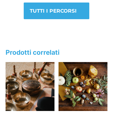
TUTTI I PERCORSI
Prodotti correlati