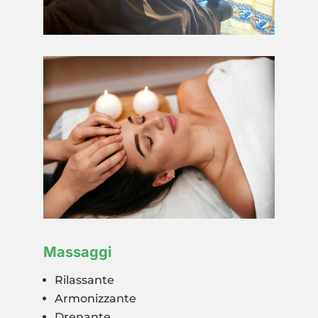
Massaggi
Rilassante
Armonizzante
Drenante