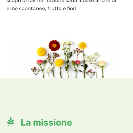
scopri un’alimentazione sana a base anche di
erbe spontanee, frutta e fiori!

La missione