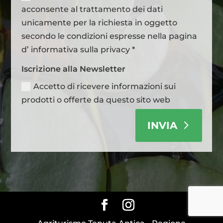
acconsente al trattamento dei dati
unicamente per la richiesta in oggetto
secondo le condizioni espresse nella pagina
d’ informativa sulla privacy *
Iscrizione alla Newsletter
Accetto di ricevere informazioni sui
prodotti o offerte da questo sito web
INVIA