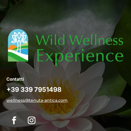
Contatti
+39 339 7951498
wellness@tenuta-antica.com