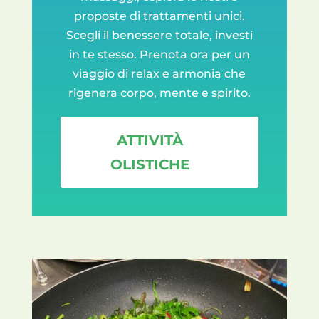
proposte di trattamenti unici.
Scegli il benessere totale, investi
in te stesso. Prenota ora per un
viaggio di relax e armonia che
rigenera corpo, mente e spirito.
ATTIVITÀ
OLISTICHE