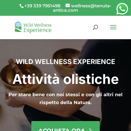
+39 339 7951498
wellness@tenuta-
antica.com
WILD WELLNESS EXPERIENCE
Attività olistiche
Per stare bene con noi stessi e con gli altri nel
rispetto della Natura.
ACQUISTA ORA