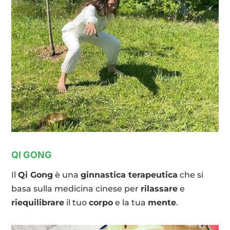
QI GONG
Il
Qi Gong
è una
ginnastica terapeutica
che si
basa sulla medicina cinese per
rilassare
e
riequilibrare
il tuo
corpo
e la tua
mente
.