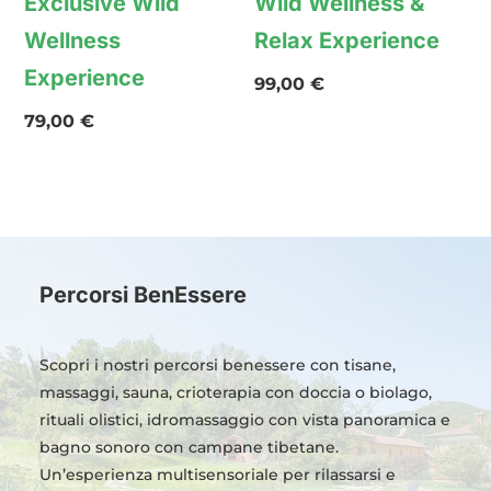
Exclusive Wild
Wild Wellness &
Wellness
Relax Experience
Experience
99,00
€
79,00
€
Percorsi BenEssere
Scopri i nostri percorsi benessere con tisane,
massaggi, sauna, crioterapia con doccia o biolago,
rituali olistici, idromassaggio con vista panoramica e
bagno sonoro con campane tibetane.
Un’esperienza multisensoriale per rilassarsi e