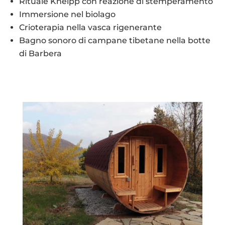
Rituale Kneipp con reazione di stemperamento
Immersione nel biolago
Crioterapia nella vasca rigenerante
Bagno sonoro di campane tibetane nella botte
di Barbera