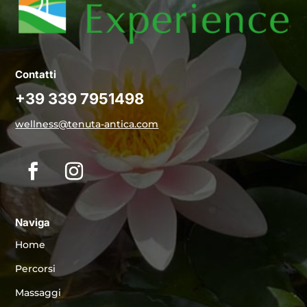
Contatti
+39 339 7951498
wellness@tenuta-antica.com
Naviga
Home
Percorsi
Massaggi