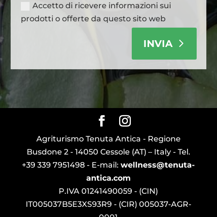
Accetto di ricevere informazioni sui
prodotti o offerte da questo sito web
INVIA
Agriturismo Tenuta Antica - Regione
Busdone 2 - 14050 Cessole (AT) – Italy - Tel.
+39 339 7951498 - E-mail:
wellness@tenuta-
antica.com
P.IVA 01241490059 - (CIN)
IT005037B5E3XS93R9 - (CIR) 005037-AGR-