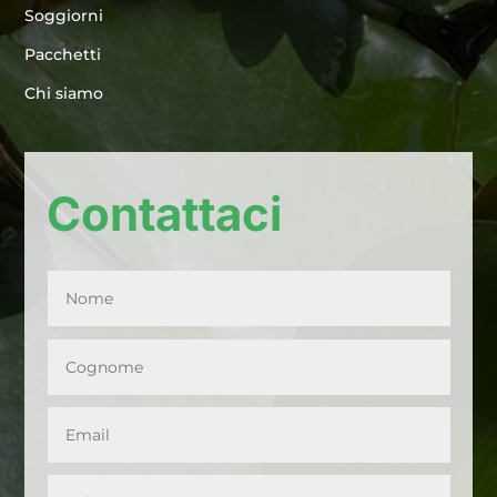
Soggiorni
Pacchetti
Chi siamo
Contattaci