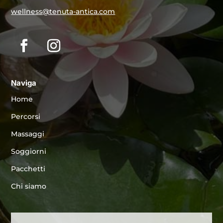
wellness@tenuta-antica.com
Naviga
Home
Percorsi
Massaggi
Soggiorni
Pacchetti
Chi siamo