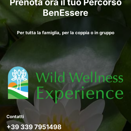
Prenota ora il tuo Percorso
BenEssere
Per tutta la famiglia, per la coppia o in gruppo
Contatti
+39 339 7951498