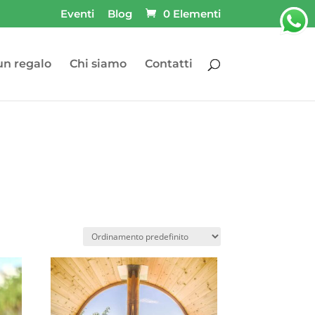
Eventi
Blog
0 Elementi
un regalo
Chi siamo
Contatti