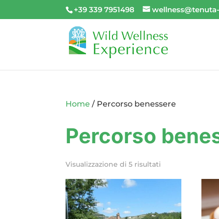
+39 339 7951498
wellness@tenuta
Home
/ Percorso benessere
Percorso bene
Visualizzazione di 5 risultati