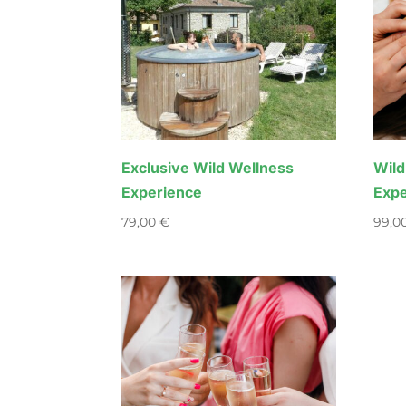
Exclusive Wild Wellness
Wild
Experience
Expe
79,00
€
99,0