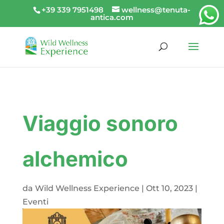
+39 339 7951498
wellness@tenuta-
antica.com
Viaggio sonoro
alchemico
da
Wild Wellness Experience
|
Ott 10, 2023
|
Eventi