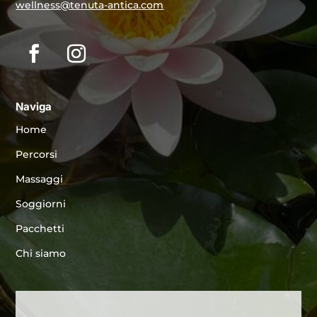
wellness@tenuta-antica.com
Naviga
Home
Percorsi
Massaggi
Soggiorni
Pacchetti
Chi siamo