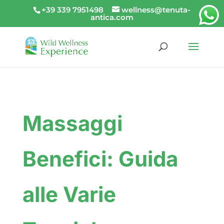
+39 339 7951498
wellness@tenuta-
antica.com
Massaggi
Benefici: Guida
alle Varie