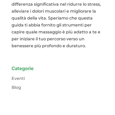
differenza significativa nel ridurre lo stress,
alleviare i dolori muscolari e migliorare la
qualità della vita. Speriamo che questa
guida ti abbia fornito gli strumenti per
capire quale massaggio è più adatto a te e
per iniziare il tuo percorso verso un
benessere più profondo e duraturo.
Categorie
Eventi
Blog