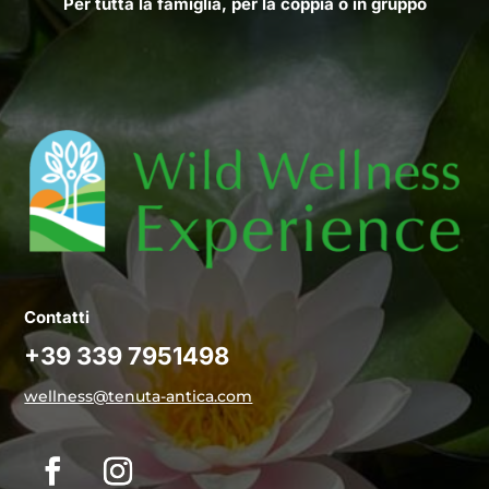
Per tutta la famiglia, per la coppia o in gruppo
Contatti
+39 339 7951498
wellness@tenuta-antica.com