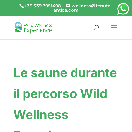
+39 339 7951498
wellness@tenuta-
antica.com
Le saune durante
il percorso Wild
Wellness