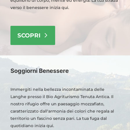
equilibrio di corpo, mente ed energia. La tua strada
verso il benessere inizia qui.
SCOPRI
Soggiorni Benessere
Immergiti nella bellezza incontaminata delle
Langhe presso il Bio Agriturismo Tenuta Antica. Il
nostro rifugio offre un paesaggio mozzafiato,
caratterizzato dall'armonia dei colori che regala al
territorio un fascino senza pari. La tua fuga dal
quotidiano inizia qui.