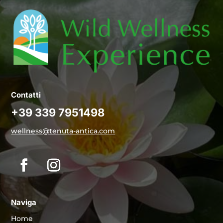
Contatti
+39 339 7951498
wellness@tenuta-antica.com
Naviga
Home