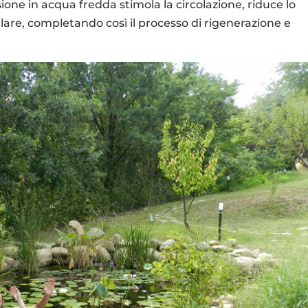
ione in acqua fredda stimola la circolazione, riduce lo
lulare, completando così il processo di rigenerazione e