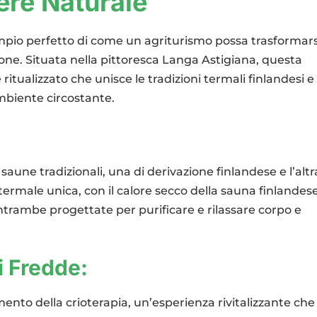
ere Naturale
pio perfetto di come un agriturismo possa trasformars
one. Situata nella pittoresca Langa Astigiana, questa
itualizzato che unisce le tradizioni termali finlandesi e
ambiente circostante.
aune tradizionali, una di derivazione finlandese e l’altr
ermale unica, con il calore secco della sauna finlandese 
trambe progettate per purificare e rilassare corpo e
i Fredde:
mento della crioterapia, un’esperienza rivitalizzante che