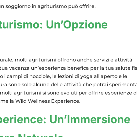
 un soggiorno in agriturismo può offrire.
iturismo: Un’Opzione
aturale, molti agriturismi offrono anche servizi e attività
tua vacanza un’esperienza benefica per la tua salute fi
 i campi di nocciole, le lezioni di yoga all’aperto e le
ura sono solo alcune delle attività che potrai speriment
 molti agriturismi si sono evoluti per offrire esperienze d
come la Wild Wellness Experience.
perience: Un’Immersione