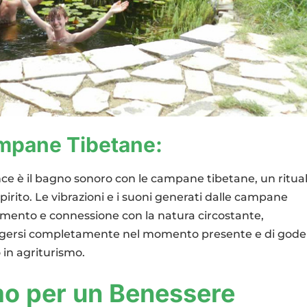
ampane Tibetane:
nce è il bagno sonoro con le campane tibetane, un ritua
irito. Le vibrazioni e i suoni generati dalle campane
amento e connessione con la natura circostante,
rgersi completamente nel momento presente e di gode
 in agriturismo.
smo per un Benessere