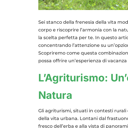
Sei stanco della frenesia della vita mo
corpo e riscoprire l’armonia con la natu
la scelta perfetta per te. In questo ar
concentrando l’attenzione su un’opzion
Scopriremo come questa combinazione d
possa offrire un’esperienza di vacanza
L’Agriturismo: Un’o
Natura
Gli agriturismi, situati in contesti rur
della vita urbana. Lontani dal frastuono d
fresco dell’erba e alla vista di panoram