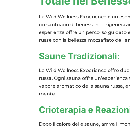
Totale nel Beness
La Wild Wellness Experience è un esem
un santuario di benessere e rigenerazi
esperienza offre un percorso guidato e r
russe con la bellezza mozzafiato dell’
Saune Tradizionali:
La Wild Wellness Experience offre due s
russa. Ogni sauna offre un’esperienza t
vapore aromatico della sauna russa, en
mente.
Crioterapia e Reazion
Dopo il calore delle saune, arriva il mo