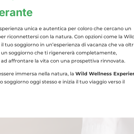
erante
’esperienza unica e autentica per coloro che cercano un
er riconnettersi con la natura. Con opzioni come la Wil
l tuo soggiorno in un’esperienza di vacanza che va oltre
er un soggiorno che ti rigenererà completamente,
o ad affrontare la vita con una prospettiva rinnovata.
essere immersa nella natura, la
Wild Wellness Experie
o soggiorno oggi stesso e inizia il tuo viaggio verso il