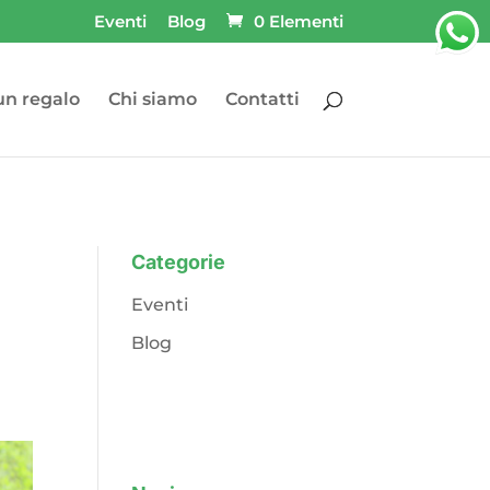
Eventi
Blog
0 Elementi
un regalo
Chi siamo
Contatti
Categorie
Eventi
Blog