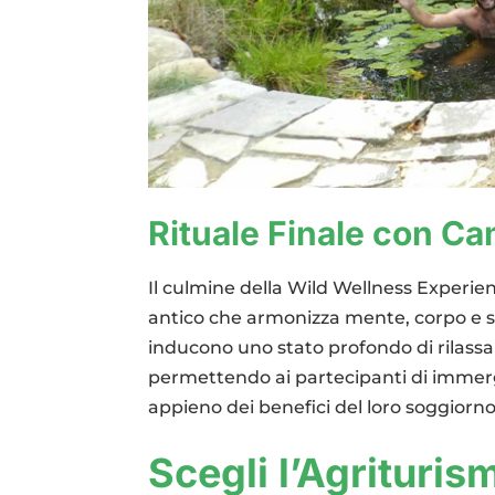
Rituale Finale con C
Il culmine della Wild Wellness Experie
antico che armonizza mente, corpo e sp
inducono uno stato profondo di rilass
permettendo ai partecipanti di imme
appieno dei benefici del loro soggiorno
Scegli l’Agrituri