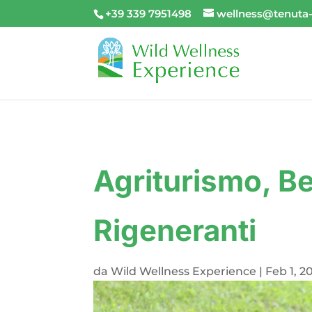
+39 339 7951498
wellness@tenuta
Agriturismo, B
Rigeneranti
da
Wild Wellness Experience
|
Feb 1, 2